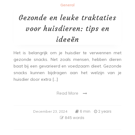
General
Gezonde en leuke traktaties
voor huisdieren: tips en
ideeën
Het is belangrijk om je huisdier te verwennen met
gezonde snacks. Net zoals mensen, hebben dieren
baat bij een gevarieerd en voedzaam dieet. Gezonde
snacks kunnen bijdragen aan het welzijn van je
huisdier door extra […]
Read More
6 min
2 years
December 23, 2024
845 words