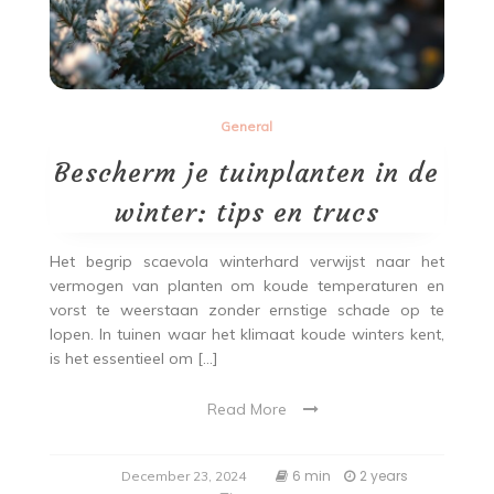
General
Bescherm je tuinplanten in de
winter: tips en trucs
Het begrip scaevola winterhard verwijst naar het
vermogen van planten om koude temperaturen en
vorst te weerstaan zonder ernstige schade op te
lopen. In tuinen waar het klimaat koude winters kent,
is het essentieel om […]
Read More
6 min
2 years
December 23, 2024