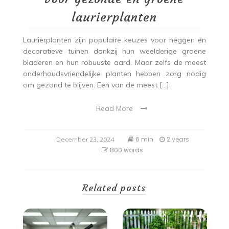
laurierplanten
Laurierplanten zijn populaire keuzes voor heggen en
decoratieve tuinen dankzij hun weelderige groene
bladeren en hun robuuste aard. Maar zelfs de meest
onderhoudsvriendelijke planten hebben zorg nodig
om gezond te blijven. Een van de meest […]
Read More
6 min
2 years
December 23, 2024
800 words
Related posts