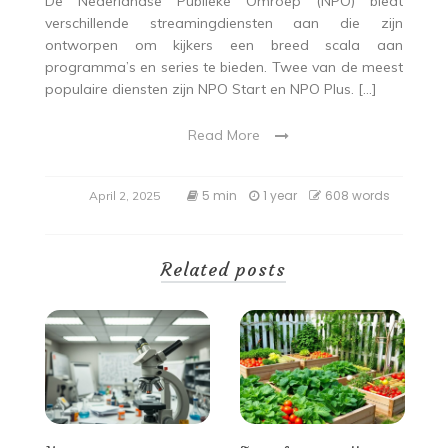
De Nederlandse Publieke Omroep (NPO) biedt
verschillende streamingdiensten aan die zijn
ontworpen om kijkers een breed scala aan
programma’s en series te bieden. Twee van de meest
populaire diensten zijn NPO Start en NPO Plus. […]
Read More
5 min
1 year
608 words
April 2, 2025
Related posts