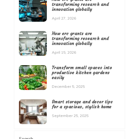
transforming research and
innovation globally
April 27, 2026
How erc grants are
transforming research and
innovation globally
April 15, 2026
Transform small spaces into
productive kitchen gardens
easily
December 5, 2025
Smart storage and decor tips
for a spacious, stylish home
September 25, 2025
Search