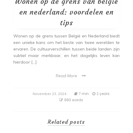
Wonen op de grens van belgië
en nederland: voordelen en
tips
Wonen op de grens tussen België en Nederland biedt
een unieke kans om het beste van twee werelden te
ervaren. De cultuurverschillen tussen beide landen zijn
subtiel maar merkbaar, en het dagelijks leven kan
hierdoor […]
Read More
7 min
2 years
November 23, 2024
983 words
Related posts