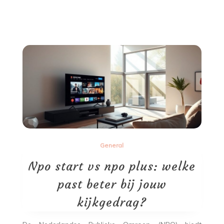
General
Npo start vs npo plus: welke
past beter bij jouw
kijkgedrag?