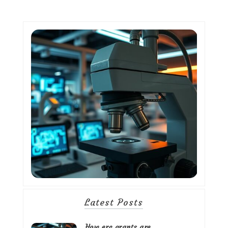
Latest Posts
How erc grants are