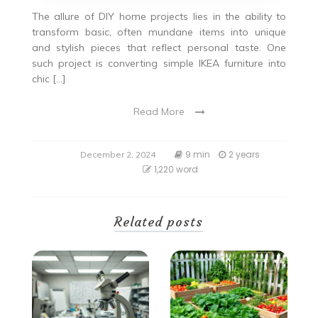
The allure of DIY home projects lies in the ability to
transform basic, often mundane items into unique
and stylish pieces that reflect personal taste. One
such project is converting simple IKEA furniture into
chic […]
Read More
9 min
2 years
December 2, 2024
1,220 word
Related posts