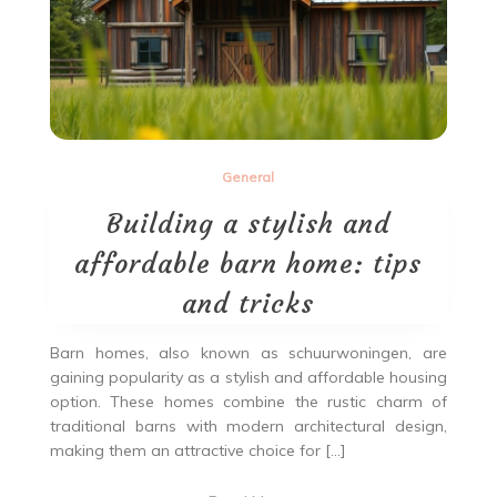
General
Building a stylish and
affordable barn home: tips
and tricks
Barn homes, also known as schuurwoningen, are
gaining popularity as a stylish and affordable housing
option. These homes combine the rustic charm of
traditional barns with modern architectural design,
making them an attractive choice for […]