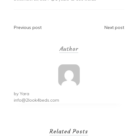
Post
Previous post
Next post
navigation
Author
by
Yara
info@2look4beds.com
Related Posts