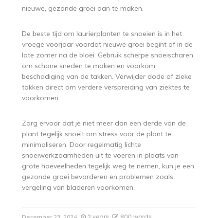
nieuwe, gezonde groei aan te maken.
De beste tijd om laurierplanten te snoeien is in het
vroege voorjaar voordat nieuwe groei begint of in de
late zomer na de bloei. Gebruik scherpe snoeischaren
om schone sneden te maken en voorkom
beschadiging van de takken. Verwijder dode of zieke
takken direct om verdere verspreiding van ziektes te
voorkomen.
Zorg ervoor dat je niet meer dan een derde van de
plant tegelijk snoeit om stress voor de plant te
minimaliseren. Door regelmatig lichte
snoeiwerkzaamheden uit te voeren in plaats van
grote hoeveelheden tegelijk weg te nemen, kun je een
gezonde groei bevorderen en problemen zoals
vergeling van bladeren voorkomen.
2 years
800 words
December 23, 2024