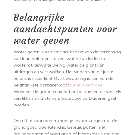
Belangrijke
aandachtspunten voor
water geven
Water geven is een cruciaal aspect van de verzorging
van laurierplanten. Te veel water kan leiden tot
wortelrot, terwijl te weinig water de plant kan
uitdrogen en verzwakken. Het vinden van de juiste
balans is essentieel. Overbewatering is een van de
belangrijkste oorzaken dat
laurier wordt geel
.
Wanneer de grond constant nat is, kunnen de wortels
verstikken en afsterven, waardoor de bladeren geel
worden.
Om dit te voorkomen, moet je ervoor zorgen dat de
grond goed doorlatend is. Gebruik potten met
drainagegaten of voeg grind of hydrokorrels toe aan