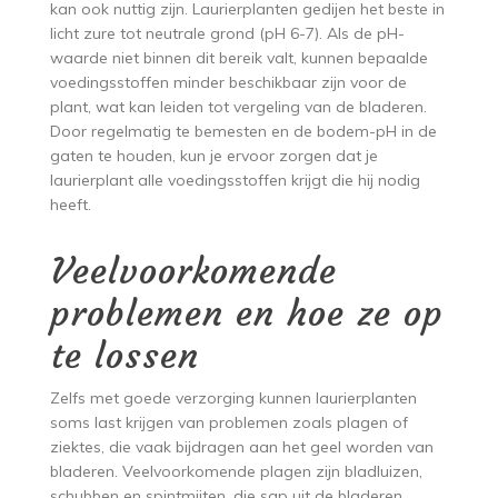
kan ook nuttig zijn. Laurierplanten gedijen het beste in
licht zure tot neutrale grond (pH 6-7). Als de pH-
waarde niet binnen dit bereik valt, kunnen bepaalde
voedingsstoffen minder beschikbaar zijn voor de
plant, wat kan leiden tot vergeling van de bladeren.
Door regelmatig te bemesten en de bodem-pH in de
gaten te houden, kun je ervoor zorgen dat je
laurierplant alle voedingsstoffen krijgt die hij nodig
heeft.
Veelvoorkomende
problemen en hoe ze op
te lossen
Zelfs met goede verzorging kunnen laurierplanten
soms last krijgen van problemen zoals plagen of
ziektes, die vaak bijdragen aan het geel worden van
bladeren. Veelvoorkomende plagen zijn bladluizen,
schubben en spintmijten, die sap uit de bladeren