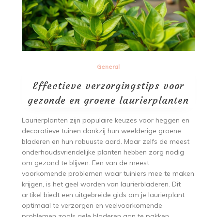
General
Effectieve verzorgingstips voor
gezonde en groene laurierplanten
Laurierplanten zijn populaire keuzes voor heggen en
decoratieve tuinen dankzij hun weelderige groene
bladeren en hun robuuste aard. Maar zelfs de meest
onderhoudsvriendelijke planten hebben zorg nodig
om gezond te blijven. Een van de meest
voorkomende problemen waar tuiniers mee te maken
krijgen, is het geel worden van laurierbladeren. Dit
artikel biedt een uitgebreide gids om je laurierplant
optimaal te verzorgen en veelvoorkomende
problemen zoals gele bladeren aan te pakken.