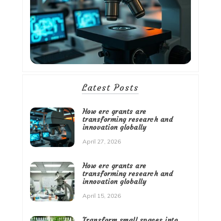
Latest Posts
How erc grants are
transforming research and
innovation globally
April 27, 2026
How erc grants are
transforming research and
innovation globally
April 15, 2026
Transform small spaces into