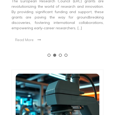
re
The European Research Council (ERC) grants are
E
on.
revolutionizing the world of research and innovation.
ag
ese
By providing significant funding and support, these
or
ng
grants are paving the way for groundbreaking
ga
ns,
discoveries, fostering international collaborations,
empowering early-career researchers, […]
Read More