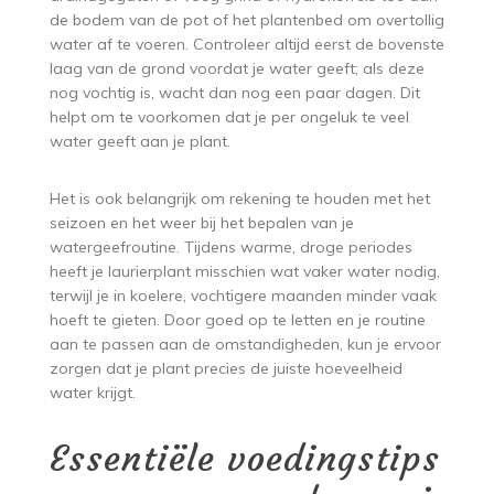
de bodem van de pot of het plantenbed om overtollig
water af te voeren. Controleer altijd eerst de bovenste
laag van de grond voordat je water geeft; als deze
nog vochtig is, wacht dan nog een paar dagen. Dit
helpt om te voorkomen dat je per ongeluk te veel
water geeft aan je plant.
Het is ook belangrijk om rekening te houden met het
seizoen en het weer bij het bepalen van je
watergeefroutine. Tijdens warme, droge periodes
heeft je laurierplant misschien wat vaker water nodig,
terwijl je in koelere, vochtigere maanden minder vaak
hoeft te gieten. Door goed op te letten en je routine
aan te passen aan de omstandigheden, kun je ervoor
zorgen dat je plant precies de juiste hoeveelheid
water krijgt.
Essentiële voedingstips